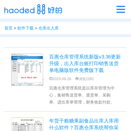
首页
>
软件下载
>
仓库出入库
百惠仓库管理系统新版v3.36更新
升级，出入库台账打印销售送货
单电脑版软件免费版下载
2025-06-26
浏览2282
百惠仓库管理系统是以库存管理为中
心，集销售送货单、退货单、采购
单、进出库单管理，财务收款付款、
应收应付统计和现金记账管理，产品
资料、客户资料、客户对账，标签打
年货干粮糖果副食品出库入库用
印等功能于一身的出入库存管理软件
什么软件？百惠仓库系统帮你采