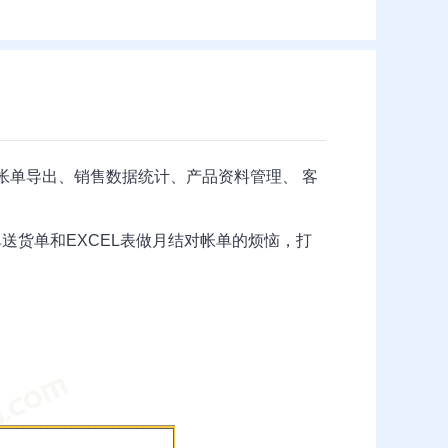
帐单导出、销售数据统计、产品资料管理、 客
送货单和EXCEL表做月结对帐单的烦恼，打