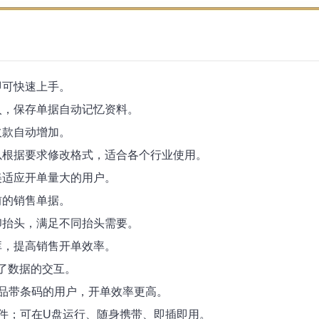
即可快速上手。
入，保存单据自动记忆资料。
欠款自动增加。
以根据要求修改格式，适合各个行业使用。
美适应开单量大的用户。
前的销售单据。
印抬头，满足不同抬头需要。
库，提高销售开单效率。
现了数据的交互。
产品带条码的用户，开单效率更高。
插件；可在U盘运行、随身携带、即插即用。