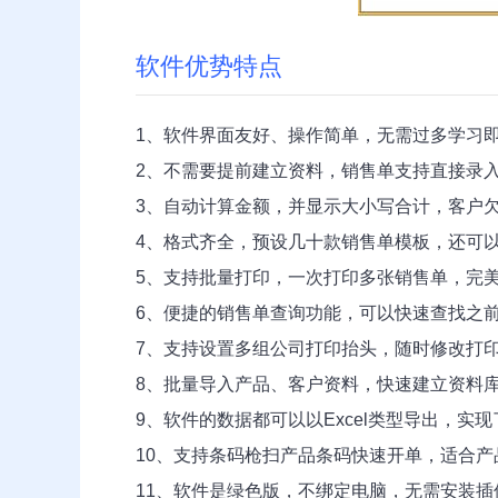
软件优势特点
1、软件界面友好、操作简单，无需过多学习
2、不需要提前建立资料，销售单支持直接录
3、自动计算金额，并显示大小写合计，客户
4、格式齐全，预设几十款销售单模板，还可
5、支持批量打印，一次打印多张销售单，完
6、便捷的销售单查询功能，可以快速查找之
7、支持设置多组公司打印抬头，随时修改打
8、批量导入产品、客户资料，快速建立资料
9、软件的数据都可以以Excel类型导出，实
10、支持条码枪扫产品条码快速开单，适合
11、软件是绿色版，不绑定电脑，无需安装